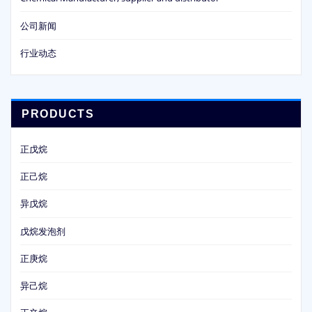
公司新闻
行业动态
PRODUCTS
正戊烷
正己烷
异戊烷
戊烷发泡剂
正庚烷
异己烷