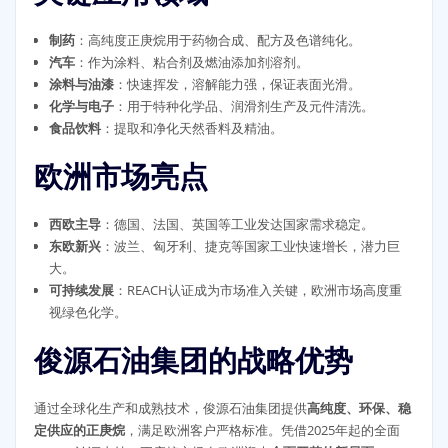
制药
：高纯度正庚烷用于药物合成、配方及色谱纯化。
汽车
：作为涂料、粘合剂及燃油添加剂溶剂。
涂料与油漆
：快速挥发，溶解能力强，保证表面光滑。
化学与电子
：用于特种化学品、润滑剂生产及元件清洗。
食品饮料
：提取和净化天然香料及精油。
欧洲市场亮点
西欧主导
：德国、法国、英国等工业发达国家需求稳定。
东欧新兴
：波兰、匈牙利、捷克等国家工业快速增长，潜力巨
大。
可持续发展
：REACH认证成为市场准入关键，欧洲市场高度重
视绿色化学。
俊源石油集团的战略优势
通过全球化生产和成熟技术，俊源石油集团提供
高纯度、环保、稳
定供应的正庚烷
，满足欧洲客户严格标准。凭借2025年起的全面