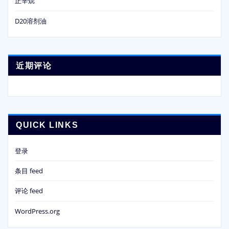
正辛烷
D20溶剂油
近期评论
QUICK LINKS
登录
条目 feed
评论 feed
WordPress.org