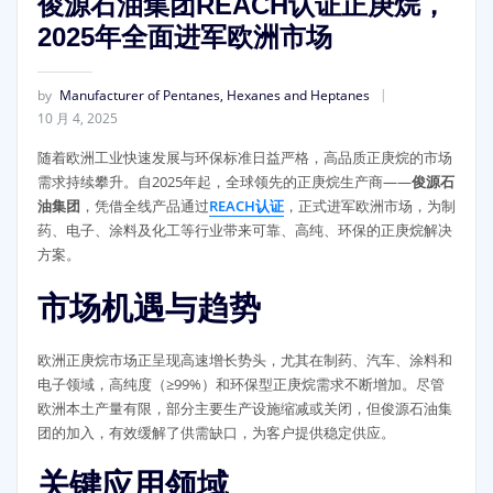
俊源石油集团REACH认证正庚烷，
2025年全面进军欧洲市场
by
Manufacturer of Pentanes, Hexanes and Heptanes
10 月 4, 2025
随着欧洲工业快速发展与环保标准日益严格，高品质正庚烷的市场
需求持续攀升。自2025年起，全球领先的正庚烷生产商——
俊源石
油集团
，凭借全线产品通过
REACH认证
，正式进军欧洲市场，为制
药、电子、涂料及化工等行业带来可靠、高纯、环保的正庚烷解决
方案。
市场机遇与趋势
欧洲正庚烷市场正呈现高速增长势头，尤其在制药、汽车、涂料和
电子领域，高纯度（≥99%）和环保型正庚烷需求不断增加。尽管
欧洲本土产量有限，部分主要生产设施缩减或关闭，但俊源石油集
团的加入，有效缓解了供需缺口，为客户提供稳定供应。
关键应用领域