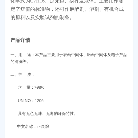
化学式为C7H16。是无色、易挥发液体。主要用作测
定辛烷值的标准物，还可作麻醉剂、溶剂、有机合成
的原料以及实验试剂的制备。
产品详情
一、用 途：本产品主要用于农药中间体、医药中间体及电子产品
的清洗等。
二、性 质：
含 量：>98%
UN NO：1206
具有无色无味、无毒的环保特性。
中文名称：正庚烷