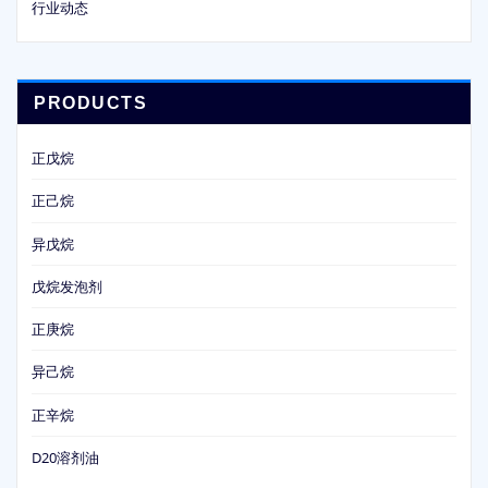
行业动态
PRODUCTS
正戊烷
正己烷
异戊烷
戊烷发泡剂
正庚烷
异己烷
正辛烷
D20溶剂油