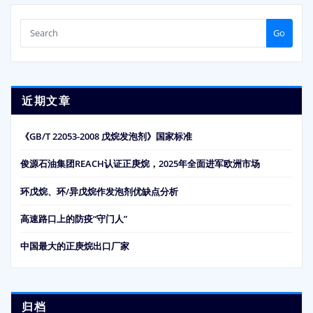
Go
近期文章
《GB/T 22053-2008 戊烷发泡剂》国家标准
俊源石油集团REACH认证正庚烷，2025年全面进军欧洲市场
环戊烷、环/异戊烷作发泡剂优缺点分析
高速路口上的防疫“守门人”
中国最大的正庚烷出口厂家
归档