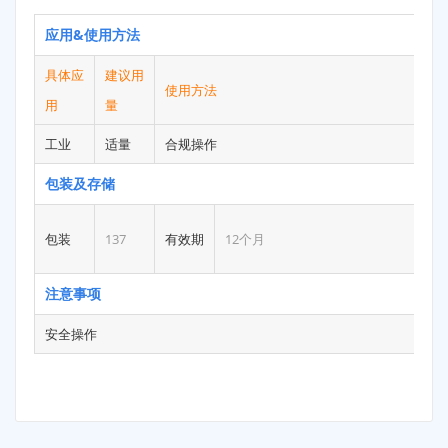
应用&使用方法
具体应
建议用
使用方法
用
量
工业
适量
合规操作
包装及存储
存
包装
137
有效期
12个月
件
注意事项
安全操作