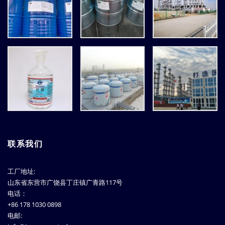
联系我们
工厂地址:
山东省东营市广饶县丁庄镇广青路117号
电话：
+86 178 1030 0898
电邮: