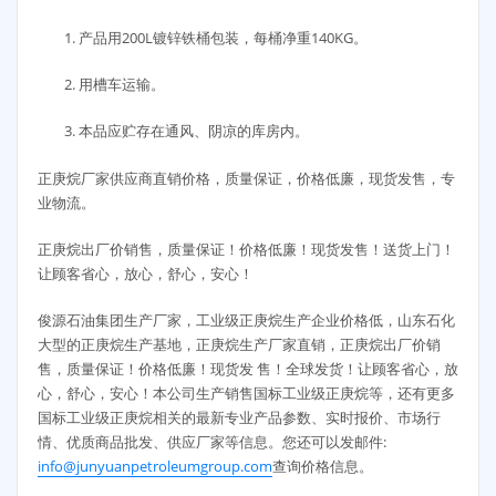
1. 产品用200L镀锌铁桶包装，每桶净重140KG。
2. 用槽车运输。
3. 本品应贮存在通风、阴凉的库房内。
正庚烷厂家供应商直销价格，质量保证，价格低廉，现货发售，专
业物流。
正庚烷出厂价销售，质量保证！价格低廉！现货发售！送货上门！
让顾客省心，放心，舒心，安心！
俊源石油集团生产厂家，工业级正庚烷生产企业价格低，山东石化
大型的正庚烷生产基地，正庚烷生产厂家直销，正庚烷出厂价销
售，质量保证！价格低廉！现货发 售！全球发货！让顾客省心，放
心，舒心，安心！本公司生产销售国标工业级正庚烷等，还有更多
国标工业级正庚烷相关的最新专业产品参数、实时报价、市场行
情、优质商品批发、供应厂家等信息。您还可以发邮件:
info@junyuanpetroleumgroup.com
查询价格信息。