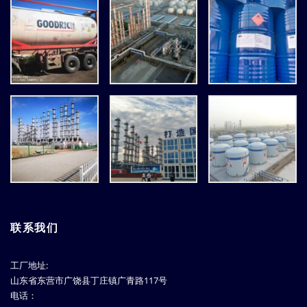
联系我们
工厂地址:
山东省东营市广饶县丁庄镇广青路117号
电话：