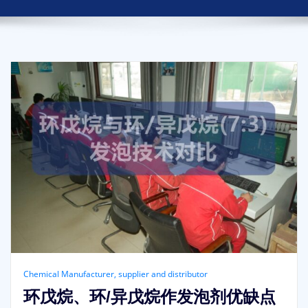
Chemical Manufacturer, supplier and distributor
环戊烷、环/异戊烷作发泡剂优缺点