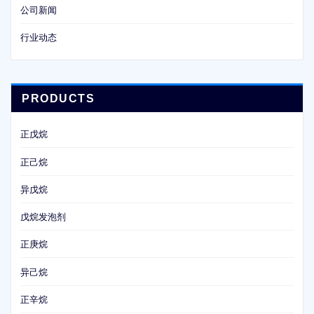
公司新闻
行业动态
PRODUCTS
正戊烷
正己烷
异戊烷
戊烷发泡剂
正庚烷
异己烷
正辛烷