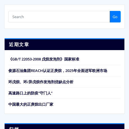
Go
近期文章
《GB/T 22053-2008 戊烷发泡剂》国家标准
俊源石油集团REACH认证正庚烷，2025年全面进军欧洲市场
环戊烷、环/异戊烷作发泡剂优缺点分析
高速路口上的防疫“守门人”
中国最大的正庚烷出口厂家