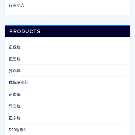
行业动态
PRODUCTS
正戊烷
正己烷
异戊烷
戊烷发泡剂
正庚烷
异己烷
正辛烷
D20溶剂油