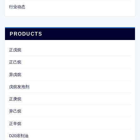
行业动态
PRODUCTS
正戊烷
正己烷
异戊烷
戊烷发泡剂
正庚烷
异己烷
正辛烷
D20溶剂油