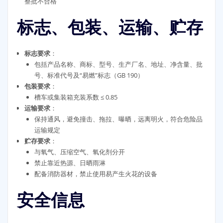
整批不合格
标志、包装、运输、贮存
标志要求
：
包括产品名称、商标、型号、生产厂名、地址、净含量、批
号、标准代号及“易燃”标志（GB 190）
包装要求
：
槽车或集装箱充装系数 ≤ 0.85
运输要求
：
保持通风，避免撞击、拖拉、曝晒，远离明火，符合危险品
运输规定
贮存要求
：
与氧气、压缩空气、氧化剂分开
禁止靠近热源、日晒雨淋
配备消防器材，禁止使用易产生火花的设备
安全信息