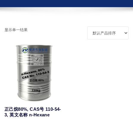
显示单一结果
正己烷80%, CAS号 110-54-
3, 英文名称 n-Hexane