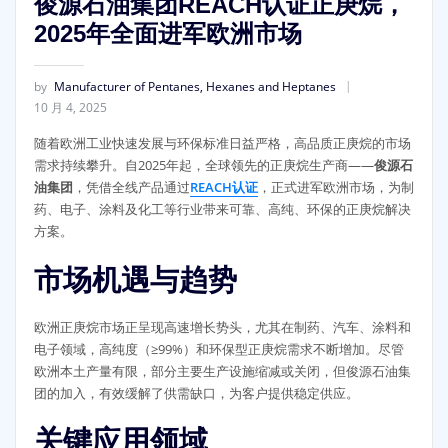
俊源石油集团REACH认证正庚烷，
2025年全面进军欧洲市场
by
Manufacturer of Pentanes, Hexanes and Heptanes
10 月 4, 2025
随着欧洲工业快速发展与环保标准日益严格，高品质正庚烷的市场
需求持续攀升。自2025年起，全球领先的正庚烷生产商——
俊源石
油集团
，凭借全线产品通过
REACH认证
，正式进军欧洲市场，为制
药、电子、涂料及化工等行业带来可靠、高纯、环保的正庚烷解决
方案。
市场机遇与趋势
欧洲正庚烷市场正呈现高速增长势头，尤其在制药、汽车、涂料和
电子领域，高纯度（≥99%）和环保型正庚烷需求不断增加。尽管
欧洲本土产量有限，部分主要生产设施缩减或关闭，但俊源石油集
团的加入，有效缓解了供需缺口，为客户提供稳定供应。
关键应用领域