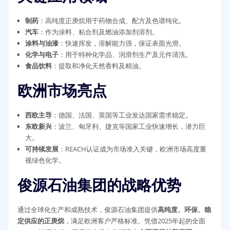
制药
：高纯度正庚烷用于药物合成、配方及色谱纯化。
汽车
：作为涂料、粘合剂及燃油添加剂溶剂。
涂料与油漆
：快速挥发，溶解能力强，保证表面光滑。
化学与电子
：用于特种化学品、润滑剂生产及元件清洗。
食品饮料
：提取和净化天然香料及精油。
欧洲市场亮点
西欧主导
：德国、法国、英国等工业发达国家需求稳定。
东欧新兴
：波兰、匈牙利、捷克等国家工业快速增长，潜力巨
大。
可持续发展
：REACH认证成为市场准入关键，欧洲市场高度重
视绿色化学。
俊源石油集团的战略优势
通过全球化生产和成熟技术，俊源石油集团提供
高纯度、环保、稳
定供应的正庚烷
，满足欧洲客户严格标准。凭借2025年起的全面