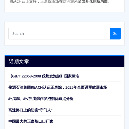
REACH认证支持，正庚烷市场在欧洲迎来
全面开花的新局面
。
Go
近期文章
《GB/T 22053-2008 戊烷发泡剂》国家标准
俊源石油集团REACH认证正庚烷，2025年全面进军欧洲市场
环戊烷、环/异戊烷作发泡剂优缺点分析
高速路口上的防疫“守门人”
中国最大的正庚烷出口厂家