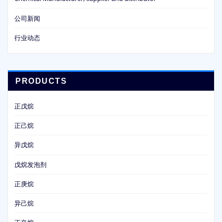
公司新闻
行业动态
PRODUCTS
正戊烷
正己烷
异戊烷
戊烷发泡剂
正庚烷
异己烷