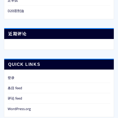
正辛烷
D20溶剂油
近期评论
QUICK LINKS
登录
条目 feed
评论 feed
WordPress.org