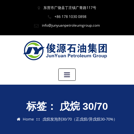
东营市广饶县丁庄镇广青路117号
+86 178 1030 0898
info@junyuanpetroleumgroup.com
标签：
戊烷 30/70
Home
戊烷发泡剂30/70（正戊烷/异戊烷30-70%）