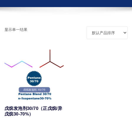
显示单一结果
戊烷发泡剂30/70（正戊烷/异
戊烷30-70%）