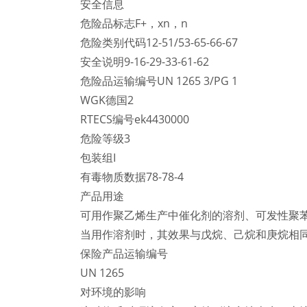
安全信息
危险品标志F+，xn，n
危险类别代码12-51/53-65-66-67
安全说明9-16-29-33-61-62
危险品运输编号UN 1265 3/PG 1
WGK德国2
RTECS编号ek4430000
危险等级3
包装组I
有毒物质数据78-78-4
产品用途
可用作聚乙烯生产中催化剂的溶剂、可发性聚苯
当用作溶剂时，其效果与戊烷、己烷和庚烷相
保险产品运输编号
UN 1265
对环境的影响