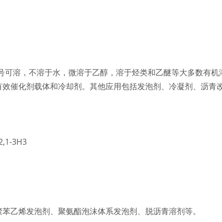
2号可溶，不溶于水，微溶于乙醇，溶于烃类和乙醚等大多数有机溶剂，
有效催化剂载体和冷却剂。其他应用包括发泡剂、冷凝剂、沥青
,1-3H3
聚苯乙烯发泡剂、聚氨酯泡沫体系发泡剂、脱沥青溶剂等。