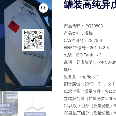
罐装高纯异戊烷
产品代码：JPG30865
产品类别：戊烷
CAS注册号：78-78-4
EINECS编号：201-142-8
包装：ISO Tank、桶
说明：异戊烷至少含有99%
规格：
硫含量，mg/kg≤: 1.
铜带腐蚀（20℃，3H）≤: 1.
戊烷含量（质量分数）%≥: 99
异戊烷含量（质量分数）%≥: 
C4及以下组分（质量分数）%≤:
C6及以下组分（质量分数）%≤: