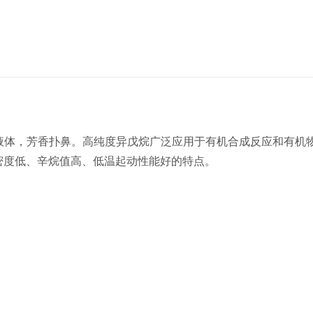
性液体，芳香扑鼻。高纯度异戊烷广泛应用于有机合成反应和有机
密度低、辛烷值高、低温起动性能好的特点。