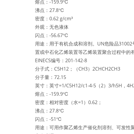
熔点：-159.9℃
沸点：27.8℃
密度：0.62 g/cm³
外观：无色液体
闪点：-56.67℃
用途：用于有机合成和溶剂。UN危险品3100
置或中石化乙烯装置等乙烯装置聚合过程中的
EINECS编号：201-142-8
分子式：C5H12；（CH3）2CHCH2CH3
分子量：72.15
英寸：英寸=1/C5H12/c1-4-5（2）3/h5H，4H2
熔点：-159.9℃
密度：相对密度（水=1）0.62；
沸点：27.8℃
闪点：-51℃
用途：可用作聚乙烯生产催化剂溶剂、可发性