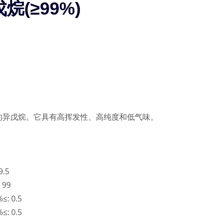
(≥99%)
的异戊烷。它具有高挥发性、高纯度和低气味。
.5
99
 0.5
 0.5