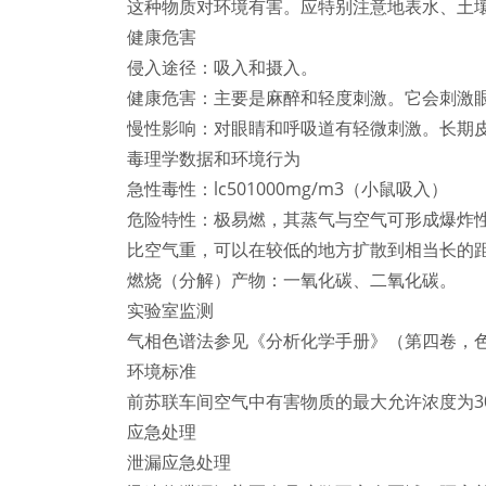
这种物质对环境有害。应特别注意地表水、土
健康危害
侵入途径：吸入和摄入。
健康危害：主要是麻醉和轻度刺激。它会刺激
慢性影响：对眼睛和呼吸道有轻微刺激。长期
毒理学数据和环境行为
急性毒性：lc501000mg/m3（小鼠吸入）
危险特性：极易燃，其蒸气与空气可形成爆炸
比空气重，可以在较低的地方扩散到相当长的
燃烧（分解）产物：一氧化碳、二氧化碳。
实验室监测
气相色谱法参见《分析化学手册》（第四卷，
环境标准
前苏联车间空气中有害物质的最大允许浓度为300
应急处理
泄漏应急处理