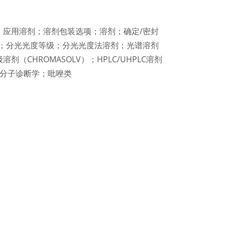
瓶；应用溶剂；溶剂包装选项；溶剂；确定/密封
振；分光光度等级；分光光度法溶剂；光谱溶剂
剂（CHROMASOLV）；HPLC/UHPLC溶剂
学和分子诊断学；吡唑类