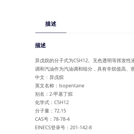
描述
描述
异戊烷的分子式为C5H12。无色透明等挥发
调和汽油作为汽油调和组分，具有辛烷值高、
中文：异戊烷
英文名称：Isopentane
别名：2-甲基丁烷
化学式：C5H12
分子量：72.15
CAS号：78-78-4
EINECS登录号：201-142-8