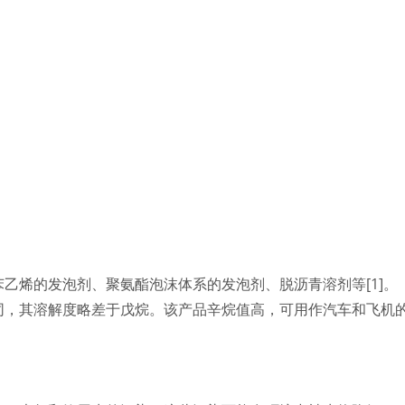
乙烯的发泡剂、聚氨酯泡沫体系的发泡剂、脱沥青溶剂等[1]。
同，其溶解度略差于戊烷。该产品辛烷值高，可用作汽车和飞机