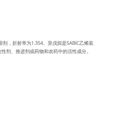
折射率为1.354。异戊烷是SABIC乙烯装
改性剂、推进剂或药物和农药中的活性成分。