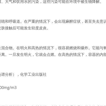
壤、大气和饮用水的污染，这些污染可能在环境中被生物降解。
眼睛和呼吸道。在严重的情况下，会出现麻醉症状，甚至失去意
皮肤接触后可能发生轻度皮炎。
性混合物。在明火和高热的情况下，很容易燃烧和爆炸。它能与
距离。一旦发生明火，它就会点燃。在高热的情况下，容器的内
色谱分析），化学工业出版社
mg/m3